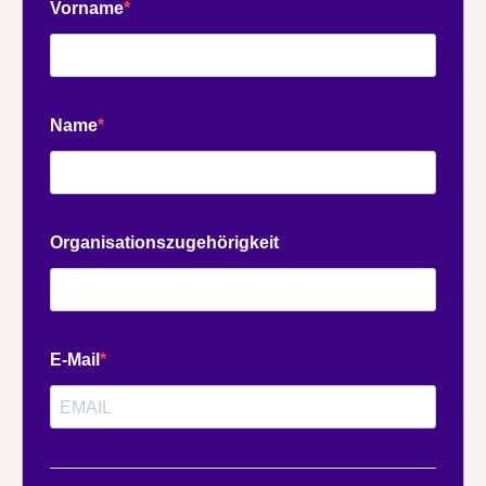
Vorname
Name
Organisationszugehörigkeit
E-Mail